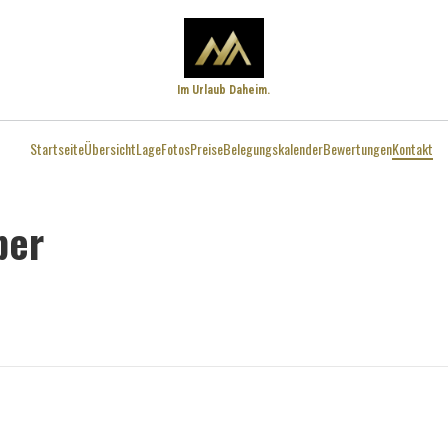
Im Urlaub Daheim.
Startseite
Übersicht
Lage
Fotos
Preise
Belegungskalender
Bewertungen
Kontakt
ber