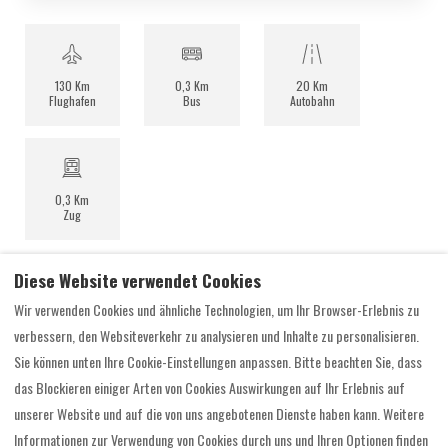
130 Km
0,3 Km
20 Km
Flughafen
Bus
Autobahn
0,3 Km
Zug
Diese Website verwendet Cookies
Wir verwenden Cookies und ähnliche Technologien, um Ihr Browser-Erlebnis zu
verbessern, den Websiteverkehr zu analysieren und Inhalte zu personalisieren.
Willkommen im Zugspitzdorf Grainau
Sie können unten Ihre Cookie-Einstellungen anpassen. Bitte beachten Sie, dass
Zugspitze - TOP OF GERMANY
das Blockieren einiger Arten von Cookies Auswirkungen auf Ihr Erlebnis auf
unserer Website und auf die von uns angebotenen Dienste haben kann. Weitere
Informationen zur Verwendung von Cookies durch uns und Ihren Optionen finden