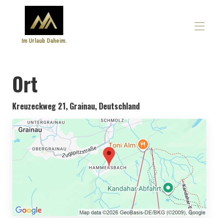
Im Urlaub Daheim.
Startseite
Ort
Übersicht
Lage
Fotos
Kreuzeckweg 21, Grainau, Deutschland
Preise
Belegungskalender
Bewertungen
Kontakt